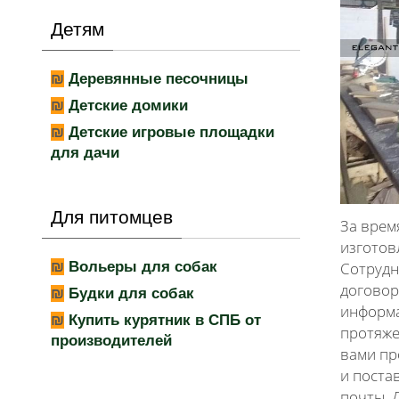
Детям
Деревянные песочницы
Детские домики
Детские игровые площадки
для дачи
Для питомцев
За врем
изготов
Сотрудн
Вольеры для собак
договор
Будки для собак
информа
Купить курятник в СПБ от
протяже
производителей
вами пр
и поста
почты. 