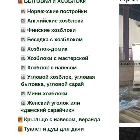
БЫТОВКИ и ХОЗБЛОКИ
Норвежские постройки
Английские хозблоки
Финские хозблоки
Беседка с хозблоком
Хозблок-домик
Хозблоки с мастерской
Хозблок с навесом
Угловой хозблок, угловая
бытовка, угловой сарай
Мини-хозблоки
Женский уголок или
«дамский сарайчик»
Крыльцо с навесом, веранда
Туалет и душ для дачи