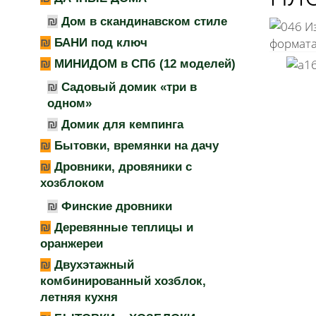
Дом в скандинавском стиле
Из
формата
БАНИ под ключ
МИНИДОМ в СПб (12 моделей)
Садовый домик «три в
одном»
Домик для кемпинга
Бытовки, времянки на дачу
Дровники, дровяники с
хозблоком
Финские дровники
Деревянные теплицы и
оранжереи
Двухэтажный
комбинированный хозблок,
летняя кухня