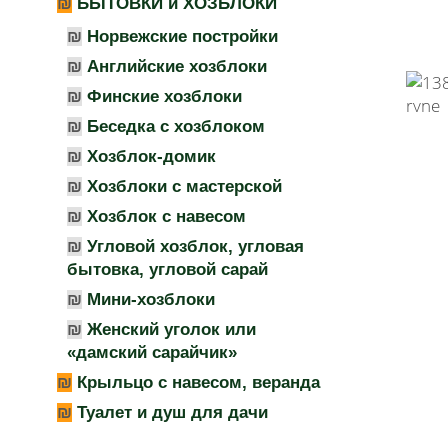
БЫТОВКИ и ХОЗБЛОКИ
Норвежские постройки
Английские хозблоки
Финские хозблоки
Беседка с хозблоком
Хозблок-домик
Хозблоки с мастерской
Хозблок с навесом
Угловой хозблок, угловая
бытовка, угловой сарай
Мини-хозблоки
Женский уголок или
«дамский сарайчик»
Крыльцо с навесом, веранда
Туалет и душ для дачи