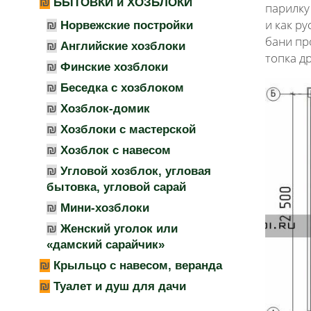
БЫТОВКИ и ХОЗБЛОКИ
парилку
и как р
Норвежские постройки
бани пр
Английские хозблоки
топка д
Финские хозблоки
Беседка с хозблоком
Хозблок-домик
Хозблоки с мастерской
Хозблок с навесом
Угловой хозблок, угловая
бытовка, угловой сарай
Мини-хозблоки
Женский уголок или
«дамский сарайчик»
Крыльцо с навесом, веранда
Туалет и душ для дачи