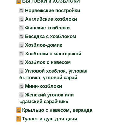
БЫТОВКИ и ХОЗБЛОКИ
Норвежские постройки
Английские хозблоки
Финские хозблоки
Беседка с хозблоком
Хозблок-домик
Хозблоки с мастерской
Хозблок с навесом
Угловой хозблок, угловая
бытовка, угловой сарай
Мини-хозблоки
Женский уголок или
«дамский сарайчик»
Крыльцо с навесом, веранда
Туалет и душ для дачи