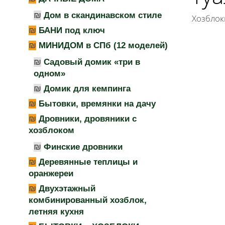
Дом в скандинавском стиле
Хозблок
БАНИ под ключ
МИНИДОМ в СПб (12 моделей)
Садовый домик «три в
одном»
Домик для кемпинга
Бытовки, времянки на дачу
Дровники, дровяники с
хозблоком
Финские дровники
Деревянные теплицы и
оранжереи
Двухэтажный
комбинированный хозблок,
летняя кухня