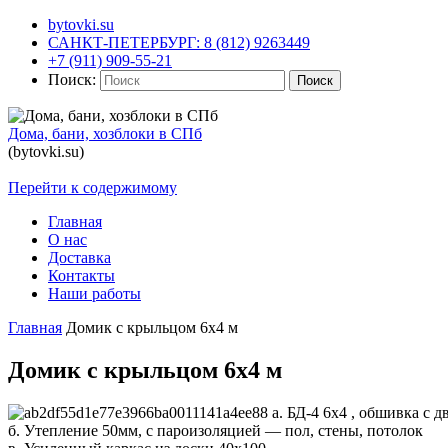
bytovki.su
САНКТ-ПЕТЕРБУРГ: 8 (812) 9263449
+7 (911) 909-55-21
Поиск:
Поиск
Дома, бани, хозблоки в СПб
(bytovki.su)
Перейти к содержимому
Главная
О нас
Доставка
Контакты
Наши работы
Главная
Домик с крыльцом 6х4 м
Домик с крыльцом 6х4 м
а. БД-4 6х4 , обшивка с д
б. Утепление 50мм, с пароизоляцией — пол, стены, потолок