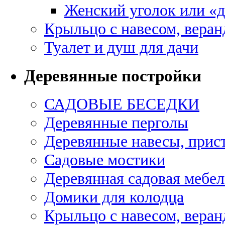
Женский уголок или «
Крыльцо с навесом, веран
Туалет и душ для дачи
Деревянные постройки
САДОВЫЕ БЕСЕДКИ
Деревянные перголы
Деревянные навесы, прис
Садовые мостики
Деревянная садовая мебел
Домики для колодца
Крыльцо с навесом, веран