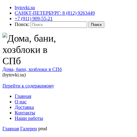
bytovki.su
САНКТ-ПЕТЕРБУРГ: 8 (812) 9263449
+7 (911) 909-55-21
Поиск:
Поиск
Дома, бани, хозблоки в СПб
(bytovki.su)
Перейти к содержимому
Главная
О нас
Доставка
Контакты
Наши работы
Главная
Галереи
prud