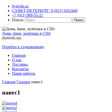
bytovki.su
САНКТ-ПЕТЕРБУРГ: 8 (812) 9263449
+7 (911) 909-55-21
Поиск:
Поиск
Дома, бани, хозблоки в СПб
(bytovki.su)
Перейти к содержимому
Главная
О нас
Доставка
Контакты
Наши работы
Главная
Галереи
навес1
навес1