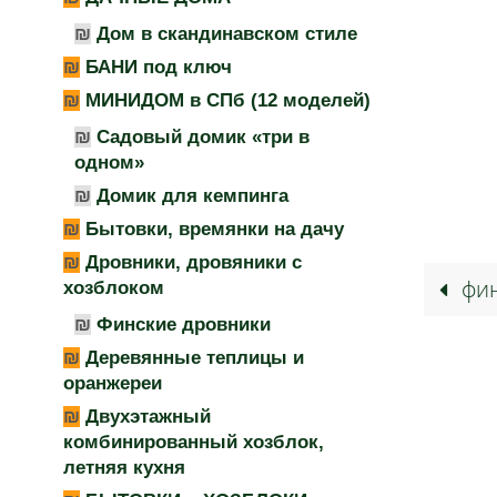
Дом в скандинавском стиле
БАНИ под ключ
МИНИДОМ в СПб (12 моделей)
Садовый домик «три в
одном»
Домик для кемпинга
Бытовки, времянки на дачу
Дровники, дровяники с
фи
хозблоком
Финские дровники
Деревянные теплицы и
оранжереи
Двухэтажный
комбинированный хозблок,
летняя кухня