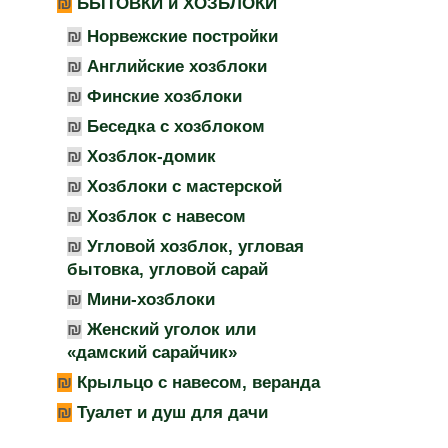
БЫТОВКИ и ХОЗБЛОКИ
Норвежские постройки
Английские хозблоки
Финские хозблоки
Беседка с хозблоком
Хозблок-домик
Хозблоки с мастерской
Хозблок с навесом
Угловой хозблок, угловая
бытовка, угловой сарай
Мини-хозблоки
Женский уголок или
«дамский сарайчик»
Крыльцо с навесом, веранда
Туалет и душ для дачи