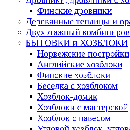
Финские дровники
Деревянные теплицы и о
Двухэтажный комбинирова
БЫТОВКИ и ХОЗБЛОКИ
Норвежские постройки
Английские хозблоки
Финские хозблоки
Беседка с хозблоком
Хозблок-домик
Хозблоки с мастерской
Хозблок с навесом
Угловой хозблок, углов