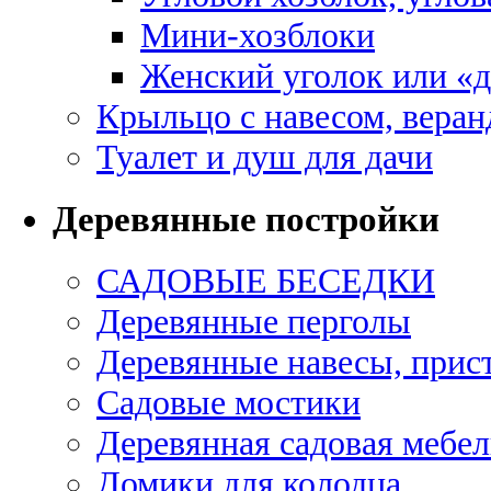
Мини-хозблоки
Женский уголок или «
Крыльцо с навесом, веран
Туалет и душ для дачи
Деревянные постройки
САДОВЫЕ БЕСЕДКИ
Деревянные перголы
Деревянные навесы, прис
Садовые мостики
Деревянная садовая мебел
Домики для колодца