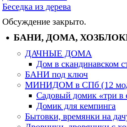
Беседка из дерева
Обсуждение закрыто.
БАНИ, ДОМА, ХОЗБЛОК
ДАЧНЫЕ ДОМА
Дом в скандинавском с
БАНИ под ключ
МИНИДОМ в СПб (12 мод
Садовый домик «три в
Домик для кемпинга
Бытовки, времянки на дач
Дровники, дровяники с х