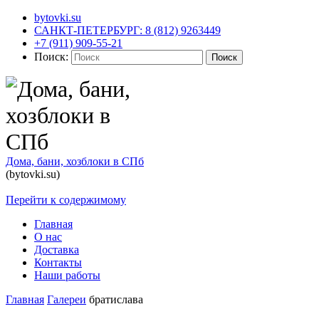
bytovki.su
САНКТ-ПЕТЕРБУРГ: 8 (812) 9263449
+7 (911) 909-55-21
Поиск:
Поиск
Дома, бани, хозблоки в СПб
(bytovki.su)
Перейти к содержимому
Главная
О нас
Доставка
Контакты
Наши работы
Главная
Галереи
братислава