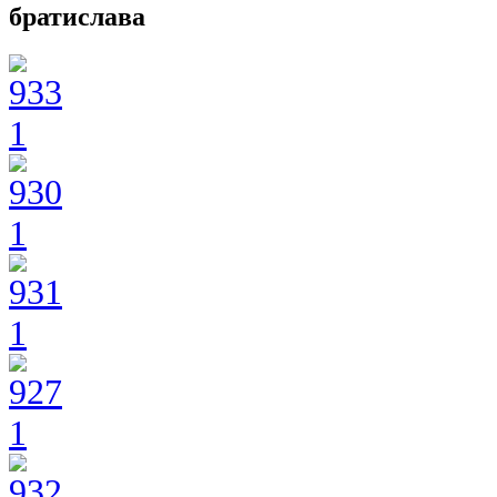
братислава