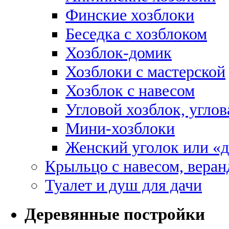
Финские хозблоки
Беседка с хозблоком
Хозблок-домик
Хозблоки с мастерской
Хозблок с навесом
Угловой хозблок, углов
Мини-хозблоки
Женский уголок или «
Крыльцо с навесом, веран
Туалет и душ для дачи
Деревянные постройки