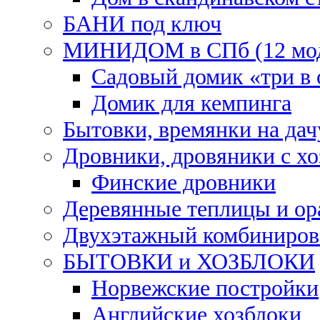
БАНИ под ключ
МИНИДОМ в СПб (12 мод
Садовый домик «три в
Домик для кемпинга
Бытовки, времянки на дач
Дровники, дровяники с х
Финские дровники
Деревянные теплицы и о
Двухэтажный комбинирова
БЫТОВКИ и ХОЗБЛОКИ
Норвежские постройки
Английские хозблоки