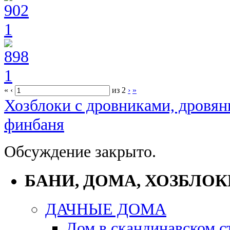
«
‹
из
2
›
»
Хозблоки с дровниками, дровян
финбаня
Обсуждение закрыто.
БАНИ, ДОМА, ХОЗБЛОК
ДАЧНЫЕ ДОМА
Дом в скандинавском с